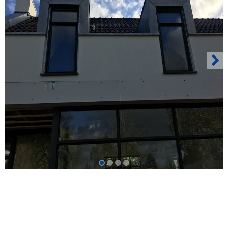
Naar
Recht