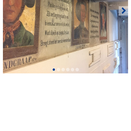
Naar
Recht